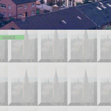
zurück